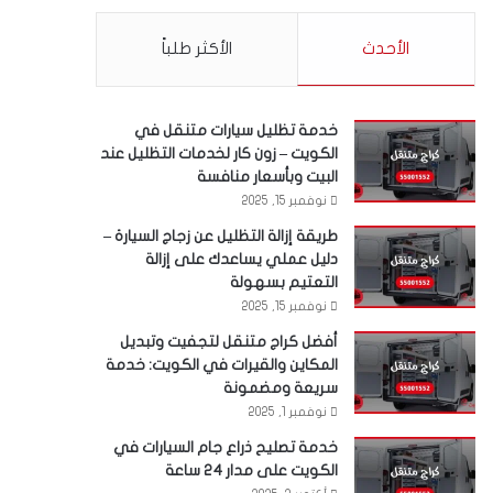
الأحدث
الأكثر طلباً
خدمة تظليل سيارات متنقل في
الكويت – زون كار لخدمات التظليل عند
البيت وبأسعار منافسة
نوفمبر 15, 2025
طريقة إزالة التظليل عن زجاج السيارة –
دليل عملي يساعدك على إزالة
التعتيم بسهولة
نوفمبر 15, 2025
أفضل كراج متنقل لتجفيت وتبديل
المكاين والقيرات في الكويت: خدمة
سريعة ومضمونة
نوفمبر 1, 2025
خدمة تصليح ذراع جام السيارات في
الكويت على مدار 24 ساعة