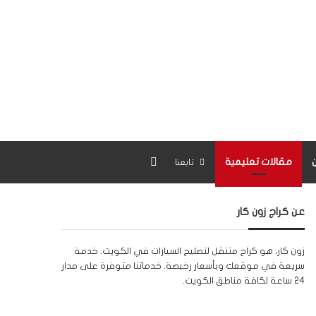
بحث عن
مقالات تعليمية
تابعنا
عن كراج زون كار
زون كار، هو كراج متنقل لتصليح السيارات في الكويت. خدمة
سريعة في موقعك وبأسعار رخيصة. خدماتنا متوفرة على مدار
24 ساعة لكافة مناطق الكويت.