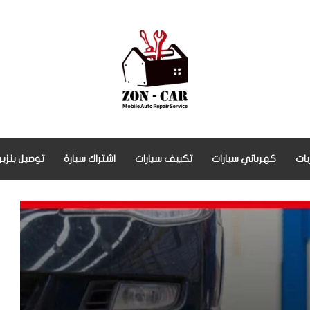
يات
كهربائي سيارات
تكييف سيارات
اشتراك سيارة
توصيل بنزين