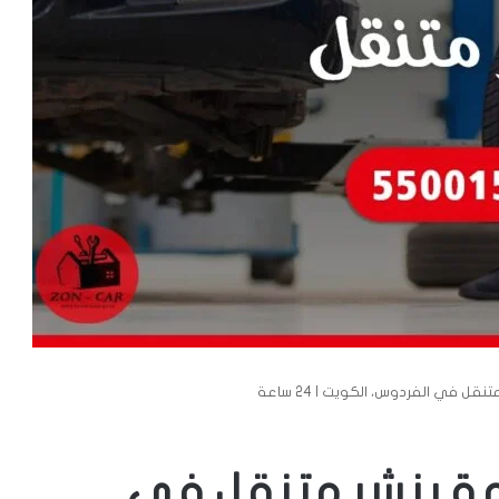
 في الفردوس، الكويت | 24 ساعة
ة بنشر متنقل في