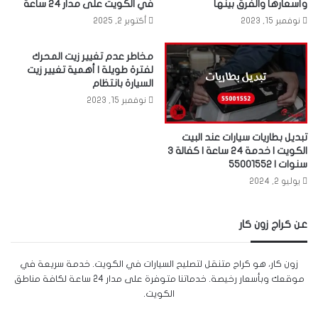
وأسعارها والفرق بينها
في الكويت على مدار 24 ساعة
نوفمبر 15, 2023
أكتوبر 2, 2025
مخاطر عدم تغيير زيت المحرك
لفترة طويلة | أهمية تغيير زيت
السيارة بانتظام
نوفمبر 15, 2023
تبديل بطاريات سيارات عند البيت
الكويت | خدمة 24 ساعة | كفالة 3
سنوات | 55001552
يوليو 2, 2024
عن كراج زون كار
زون كار، هو كراج متنقل لتصليح السيارات في الكويت. خدمة سريعة في
موقعك وبأسعار رخيصة. خدماتنا متوفرة على مدار 24 ساعة لكافة مناطق
الكويت.