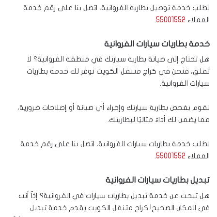
لطلب خدمة توصيل بطارية الفروانية، اتصل بنا على رقم خدمة
العملاء
55001552
.
خدمة بطاريات سيارات الفروانية
هل تحتاج إلى صيانة بطارية سيارتك في منطقة الفروانية؟ لا
تقلق، فنحن في كراج متنقل الكويت نوفر لك خدمة بطاريات
سيارات الفروانية.
نقوم بفحص بطارية سيارتك وإجراء أي صيانة أو إصلاحات ضرورية،
مما يضمن لك أداءً مثاليًا لبطاريتك.
لطلب خدمة بطاريات سيارات الفروانية، اتصل بنا على رقم خدمة
العملاء
55001552
.
تبديل بطاريات سيارات الفروانية
هل تبحث عن خدمة تبديل بطاريات سيارات في الفروانية؟ إذاً أنت
في المكان الصحيح! كراج متنقل الكويت يقدم خدمة تبديل