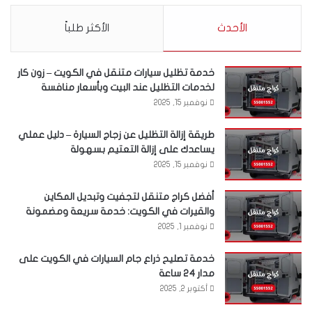
الأحدث
الأكثر طلباً
خدمة تظليل سيارات متنقل في الكويت – زون كار
لخدمات التظليل عند البيت وبأسعار منافسة
نوفمبر 15, 2025
طريقة إزالة التظليل عن زجاج السيارة – دليل عملي
يساعدك على إزالة التعتيم بسهولة
نوفمبر 15, 2025
أفضل كراج متنقل لتجفيت وتبديل المكاين
والقيرات في الكويت: خدمة سريعة ومضمونة
نوفمبر 1, 2025
خدمة تصليح ذراع جام السيارات في الكويت على
مدار 24 ساعة
أكتوبر 2, 2025