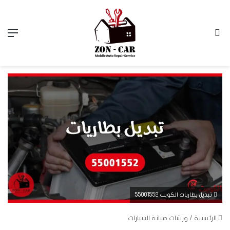
بحث عن
الق
تبديل بطاريات الكويت 55001552
الرئيسية
/
ورشات صيانة السيارات