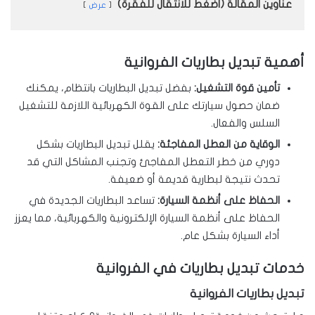
عناوين المقالة (اضغط للانتقال للفقرة)
عرض
أهمية تبديل بطاريات الفروانية
تأمين قوة التشغيل:
بفضل تبديل البطاريات بانتظام، يمكنك
ضمان حصول سيارتك على القوة الكهربائية اللازمة للتشغيل
السلس والفعال.
الوقاية من العطل المفاجئة:
يقلل تبديل البطاريات بشكل
دوري من خطر التعطل المفاجئ وتجنب المشاكل التي قد
تحدث نتيجة لبطارية قديمة أو ضعيفة.
الحفاظ على أنظمة السيارة:
تساعد البطاريات الجديدة في
الحفاظ على أنظمة السيارة الإلكترونية والكهربائية، مما يعزز
أداء السيارة بشكل عام.
خدمات تبديل بطاريات في الفروانية
تبديل بطاريات الفروانية