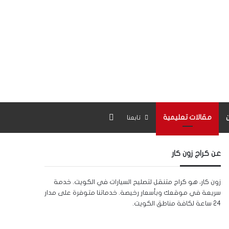
بحث عن
مقالات تعليمية
تابعنا
عن كراج زون كار
زون كار، هو كراج متنقل لتصليح السيارات في الكويت. خدمة
سريعة في موقعك وبأسعار رخيصة. خدماتنا متوفرة على مدار
24 ساعة لكافة مناطق الكويت.