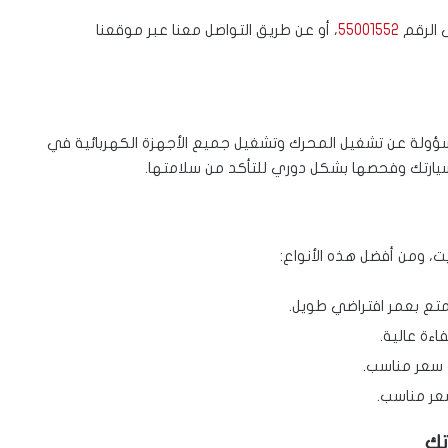
 الرقم
55001552
، أو عن طريق التواصل معنا عبر موقعنا
مسؤولة عن تشغيل المحرك وتشغيل جميع الأجهزة الكهربائية في
ة لسيارتك وفحصها بشكل دوري للتأكد من سلامتها.
يت، ومن أفضل هذه الأنواع:
تمتع بعمر افتراضي طويل.
اءة عالية.
 سعر مناسب.
سعر مناسب.
تك