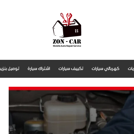
يات
كهربائي سيارات
تكييف سيارات
اشتراك سيارة
توصيل بنزين