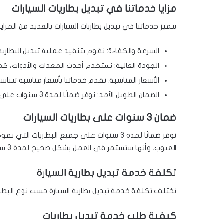
مزايا خدماتنا في تبديل بطاريات السيارات
تتميز خدماتنا في تبديل بطاريات السيارات بالعديد من المزايا،
السرعة والكفاءة: نقوم بتنفيذ عملية تبديل البطار
الجودة العالية: نستخدم أحدث المعدات والأدوات، كما
الأسعار المناسبة: نقدم خدماتنا بأسعار مناسبة تتنا
الضمان الطويل الأمد: نوفر ضمانًا لمدة 3 سنوات على جميع البطاريات التي نقوم بتركيبها.
ضمان 3 سنوات على بطاريات السيارات
نوفر ضمانًا لمدة 3 سنوات على جميع البطاريات
العيوب، وأنها ستستمر في العمل بشكل صحيح لمدة 3 سنوات على الأقل.
تكلفة خدمة تبديل بطارية السيارة
تختلف تكلفة خدمة تبديل بطارية السيارة حسب نوع البطارية وحجمها، ح
كيفية طلب خدمة تبديل بطاريات