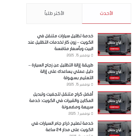
الأحدث
الأكثر طلباً
خدمة تظليل سيارات متنقل في
الكويت – زون كار لخدمات التظليل عند
البيت وبأسعار منافسة
نوفمبر 15, 2025
طريقة إزالة التظليل عن زجاج السيارة –
دليل عملي يساعدك على إزالة
التعتيم بسهولة
نوفمبر 15, 2025
أفضل كراج متنقل لتجفيت وتبديل
المكاين والقيرات في الكويت: خدمة
سريعة ومضمونة
نوفمبر 1, 2025
خدمة تصليح ذراع جام السيارات في
الكويت على مدار 24 ساعة