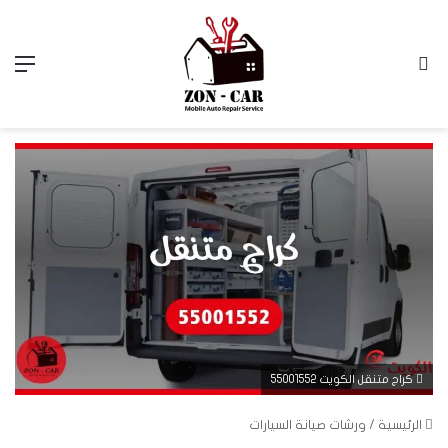
بحث عن
الق
كراج متنقل الكويت 55001552
الرئيسية
/
ورشات صيانة السيارات