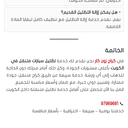
احترافي، ثم معالجة الحواف.
هل يمكن إزالة التظليل القديم؟
نعم، نقدم خدمة إزالة التظليل مع تنظيف كامل لبقايا المادة
اللاصقة.
الخاتمة
في
كراج زون كار
نحن نقدم لك خدمة
تظليل سيارات متنقل في
الكويت
بأعلى مستويات الجودة، وكل ذلك أمام منزلك دون الحاجة
للذهاب إلى أي ورشة. خدمة سريعة عن طريق كراج متنقل، جودة
ممتازة، وفنيين ذوي خبرة، مع ضمان وأسعار مناسبة للجميع.
اتصل بنا الآن لتحصل على أفضل خدمة تظليل متنقلة داخل الكويت.
97969681
📞
خدمتنا يومية – سريعة – احترافية – بأسعار منافسة.