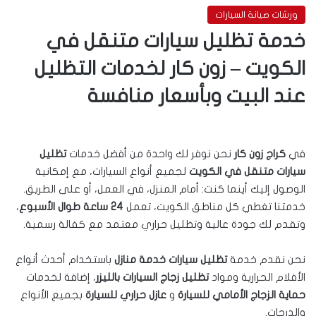
ورشات صيانة السيارات
خدمة تظليل سيارات متنقل في
الكويت – زون كار لخدمات التظليل
عند البيت وبأسعار منافسة
في
كراج زون كار
نحن نوفر لك واحدة من أفضل خدمات
تظليل
سيارات متنقل في الكويت
لجميع أنواع السيارات، مع إمكانية
الوصول إليك أينما كنت: أمام المنزل، في العمل، أو على الطريق.
خدمتنا تغطي كل مناطق الكويت، تعمل
24 ساعة طوال الأسبوع
،
وتقدم لك جودة عالية وتظليل حراري معتمد مع كفالة رسمية.
نحن نقدم خدمة
تظليل سيارات خدمة منازل
باستخدام أحدث أنواع
الأفلام الحرارية ومواد
تظليل زجاج السيارات بالليزر
، إضافة لخدمات
حماية الزجاج الأمامي للسيارة
و
عازل حراري للسيارة
بجميع الأنواع
والدرجات.