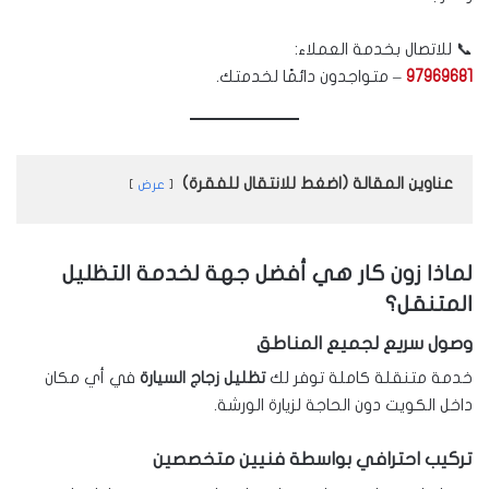
📞 للاتصال بخدمة العملاء:
97969681
– متواجدون دائمًا لخدمتك.
عناوين المقالة (اضغط للانتقال للفقرة)
عرض
لماذا زون كار هي أفضل جهة لخدمة التظليل
المتنقل؟
وصول سريع لجميع المناطق
خدمة متنقلة كاملة توفر لك
تظليل زجاج السيارة
في أي مكان
داخل الكويت دون الحاجة لزيارة الورشة.
تركيب احترافي بواسطة فنيين متخصصين