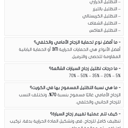
– التظليل الحراري
– التظليل بالليزر
– التظليل الكريستالي
– التظليل الشفاف
– التظليل العاكس
ما أفضل نوع لحماية الزجاج الأمامي والخلفي؟
أفضل الأنواع هي الحمايات الحرارية
3M
أو الحماية اليابانية
المقاومة للحصى والترميل.
ما درجات تظليل زجاج السيارات الشائعة؟
5% – 20% – 35% – 50% – 70%
ما هي نسبة التظليل المسموح بها في الكويت؟
الزجاج الأمامي غالبًا مسموح بنسبة
70%
، وتختلف النسب
للزجاج الجانبي والخلفي.
كيف تتم عملية تفييم زجاج السيارة؟
تنظيف كامل للزجاج، قص وتشكيل المادة الحرارية بدقة، تركيب