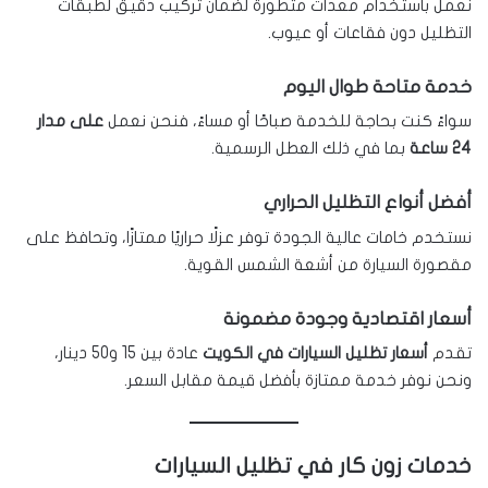
نعمل باستخدام معدات متطورة لضمان تركيب دقيق لطبقات
التظليل دون فقاعات أو عيوب.
خدمة متاحة طوال اليوم
سواءً كنت بحاجة للخدمة صباحًا أو مساءً، فنحن نعمل
على مدار
24 ساعة
بما في ذلك العطل الرسمية.
أفضل أنواع التظليل الحراري
نستخدم خامات عالية الجودة توفر عزلًا حراريًا ممتازًا، وتحافظ على
مقصورة السيارة من أشعة الشمس القوية.
أسعار اقتصادية وجودة مضمونة
تقدم
أسعار تظليل السيارات في الكويت
عادة بين 15 و50 دينار،
ونحن نوفر خدمة ممتازة بأفضل قيمة مقابل السعر.
خدمات زون كار في تظليل السيارات