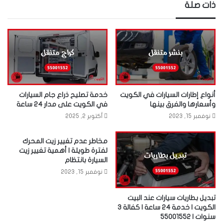
ذات صلة
أنواع إطارات السيارات في الكويت
خدمة تصليح ذراع جام السيارات
وأسعارها والفرق بينها
في الكويت على مدار 24 ساعة
نوفمبر 15, 2023
أكتوبر 2, 2025
مخاطر عدم تغيير زيت المحرك
لفترة طويلة | أهمية تغيير زيت
السيارة بانتظام
نوفمبر 15, 2023
تبديل بطاريات سيارات عند البيت
الكويت | خدمة 24 ساعة | كفالة 3
سنوات | 55001552